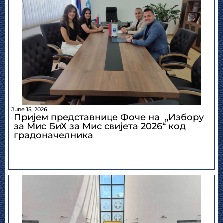
June 15, 2026
Пријем представнице Фоче на „Избору
за Мис БиХ за Мис свијета 2026“ код
градоначелника