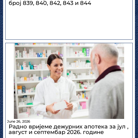
број 839, 840, 842, 843 и 844
June 26, 2026
Радно вријеме дежурних апотека за јул ,
август и септембар 2026. године