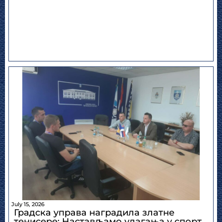
July 15, 2026
Градска управа наградила златне
тенисере: Настављамо улагања у спорт