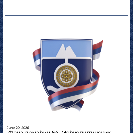
June 20, 2026
Фоча домаћин 64. Међуопштинских