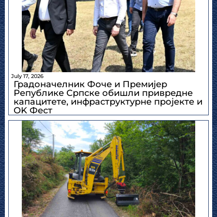
July 17, 2026
Градоначелник Фоче и Премијер
Републике Српске обишли привредне
капацитете, инфраструктурне пројекте и
OK Фест