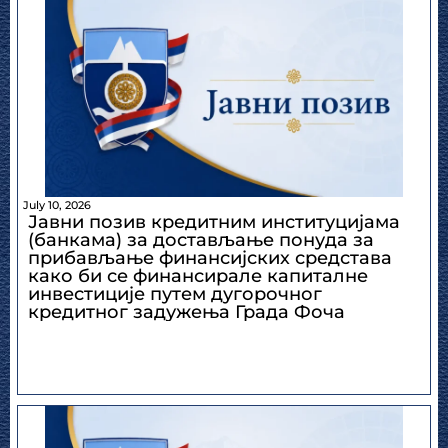
July 10, 2026
Јавни позив кредитним институцијама
(банкама) за достављање понуда за
прибављање финансијских средстава
како би се финансирале капиталне
инвестиције путем дугорочног
кредитног задужења Града Фоча