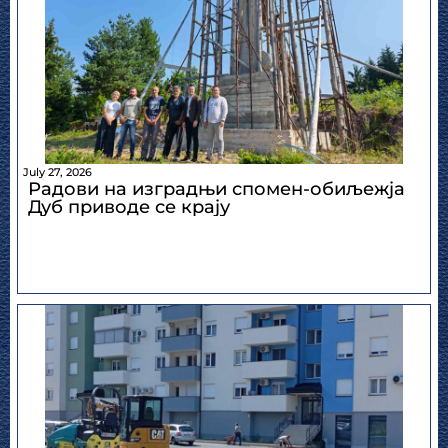
July 27, 2026
Радови на изградњи спомен-обиљежја
Дуб приводе се крају