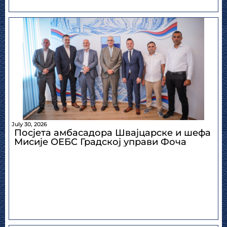
July 30, 2026
Посјета амбасадора Швајцарске и шефа
Мисије ОЕБС Градској управи Фоча