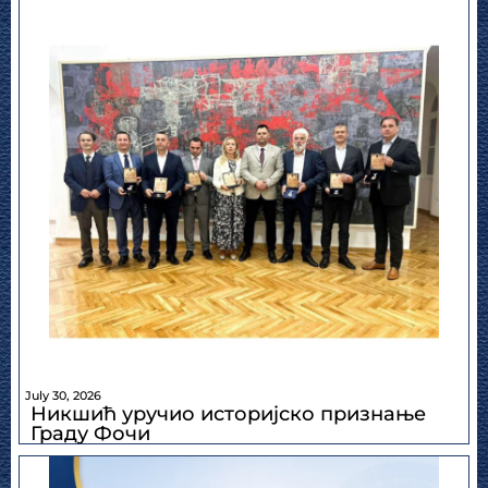
July 30, 2026
Никшић уручио историјско признање
Граду Фочи