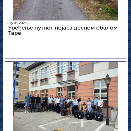
July 16, 2026
Уређење путног појаса десном обалом
Таре