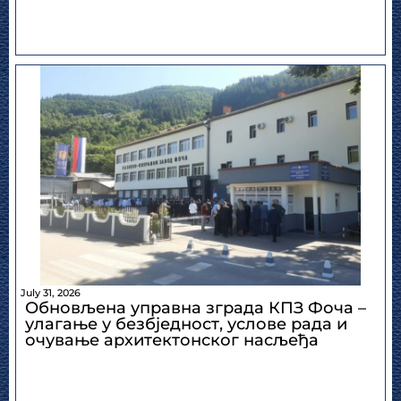
July 31, 2026
Обновљена управна зграда КПЗ Фоча –
улагање у безбједност, услове рада и
очување архитектонског насљеђа