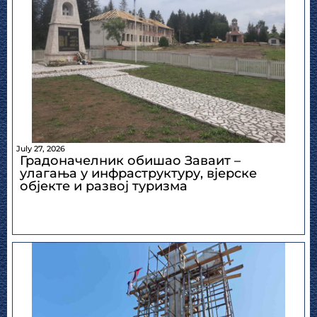
July 27, 2026
Градоначелник обишао Заваит –
улагања у инфраструктуру, вјерске
објекте и развој туризма