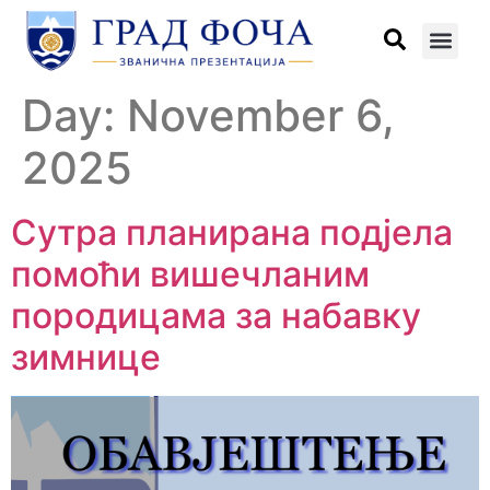
Day:
November 6,
2025
Сутра планирана подјела
помоћи вишечланим
породицама за набавку
зимнице