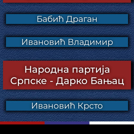
Бабић Драган
Ивановић Владимир
Народна партија
Српске - Дарко Бањац
Ивановић Крсто