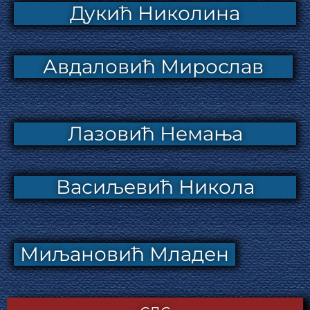
Дукић Николина
Авдаловић Мирослав
Лазовић Немања
Васиљевић Никола
Миљановић Младен