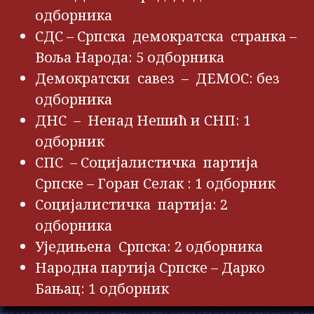
одборника
СДС – Српска демократска странка –
Воља Народа: 5 одборника
Демократски савез – ДЕМОС: без
одборника
ДНС – Ненад Нешић и СНП: 1
одборник
СПС – Социјалистичка партија
Српске – Горан Селак : 1 одборник
Социјалистичка партија: 2
одборника
Уједињена Српска: 2 одборника
Народна партија Српске – Дарко
Бањац: 1 одборник