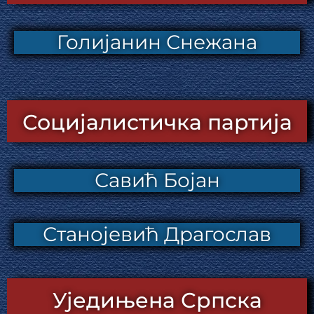
Голијанин Снежана
Социјалистичка партија
Савић Бојан
Станојевић Драгослав
Уједињена Српска