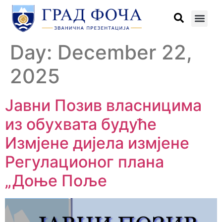
Day:
December 22,
2025
Јавни Позив власницима
из обухвата будуће
Измјене дијела измјене
Регулационог плана
„Доње Поље