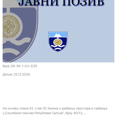
Број: 06-36-1-Сл-2/25
Датум: 22.12.2025.
На основу члана 42. став (2) Закона о уређењу простора и грађењу
(„Службени гласник Републике Српске”, број: 40/13, …