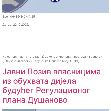
Број: 06-36-1-Сл-1/25
Датум: 22.12.2025.
На основу члана 42. став (2) Закона о уређењу простора и грађењу
(„Службени гласник Републике Српске”, број: 40/13, …
Јавни Позив власницима
из обухвата дијела
будућег Регулационог
плана Душаново