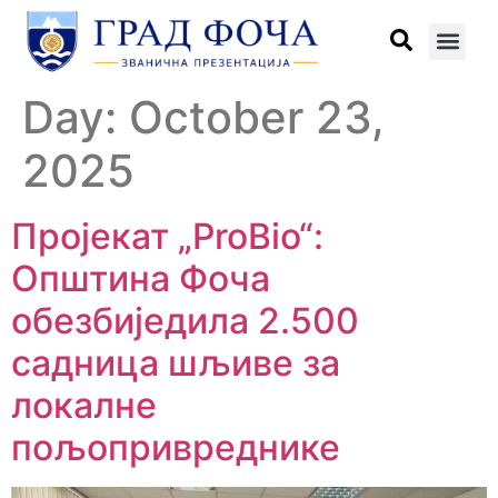
Day:
October 23,
2025
Пројекат „ProBio“:
Општина Фоча
обезбиједила 2.500
садница шљиве за
локалне
пољопривреднике