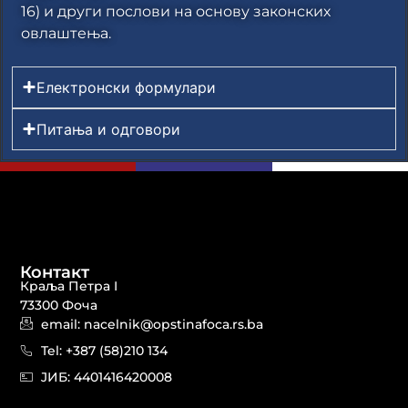
16) и други послови на основу законских
овлаштења.
Електронски формулари
Питања и одговори
Контакт
Краља Петра I
73300 Фоча
email: nacelnik@opstinafoca.rs.ba
Tel: +387 (58)210 134
JИБ: 44014164​20008