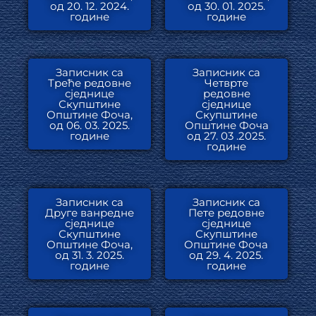
од 20. 12. 2024.
од 30. 01. 2025.
године
године
Записник са
Записник са
Треће редовне
Четврте
сједнице
редовне
Скупштине
сједнице
Општине Фоча,
Скупштине
од 06. 03. 2025.
Општине Фоча
године
од 27. 03 .2025.
године
Записник са
Записник са
Друге ванредне
Пете редовне
сједнице
сједнице
Скупштине
Скупштине
Општине Фоча,
Општине Фоча
од 31. 3. 2025.
од 29. 4. 2025.
године
године