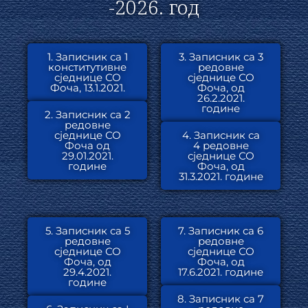
-2026. год
1. Записник са 1
3. Записник са 3
конститутивне
редовне
сједнице СО
сједнице СО
Фоча, 13.1.2021.
Фоча, од
26.2.2021.
године
2. Записник са 2
редовне
сједнице СО
4. Записник са
Фоча од
4 редовне
29.01.2021.
сједнице СО
године
Фоча, од
31.3.2021. године
5. Записник са 5
7. Записник са 6
редовне
редовне
сједнице СО
сједнице СО
Фоча, од
Фоча, од
29.4.2021.
17.6.2021. године
године
8. Записник са 7