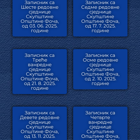
Записник са
Записник са
Шесте редовне
Седме редовне
сједнице
сједнице
Скупштине
Скупштине
Општине Фоча,
Општине Фоча,
од 03. 06. 2025.
од 17. 7. 2025.
године
године
Записник са
Записник са
Треће
Осме редовне
ванредне
сједнице
сједнице
Скупштине
Скупштине
Општине Фоча,
Општине Фоча,
од 2. 10. 2025.
од 21. 8. 2025.
године
године
Записник са
Записник са
Девете редовне
Четврте
сједнице
ванредне
Скупштине
сједнице
Општине Фоча,
Скупштине
од 13. 11. 2025.
Општине Фоча,