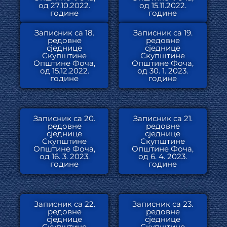
од 27.10.2022.
од 15.11.2022.
године
године
Записник са 18.
Записник са 19.
редовне
редовне
сједнице
сједнице
Скупштине
Скупштине
Општине Фоча,
Општине Фоча,
од 15.12.2022.
од 30. 1. 2023.
године
године
Записник са 20.
Записник са 21.
редовне
редовне
сједнице
сједнице
Скупштине
Скупштине
Општине Фоча,
Општине Фоча,
од 16. 3. 2023.
од 6. 4. 2023.
године
године
Записник са 22.
Записник са 23.
редовне
редовне
сједнице
сједнице
Скупштине
Скупштине