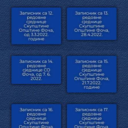
Записник са 12.
Записник са 13.
редовне
редовне
сједнице
сједнице
Скупштине
Скупштине
Општине Фоча,
Општине Фоча,
од 3.3.2022.
28.4.2022.
године
Записник са 14.
Записник са 15.
редовне
редовне
сједнице СО
сједнице
Фоча, од 7. 6.
Скупштине
2022.
Општине Фоча,
21.7.2022.
године
Записник са 16.
Записник са 17.
редовне
редовне
сједнице
сједнице
Скупштине
Скупштине
Општине Фоча,
Општине Фоча,