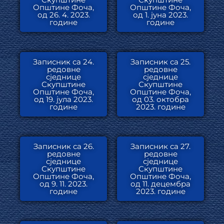
Општине Фоча,
Општине Фоча,
од 26. 4. 2023.
од 1. јуна 2023.
године
године
Записник са 24.
Записник са 25.
редовне
редовне
сједнице
сједнице
Скупштине
Скупштине
Општине Фоча,
Општине Фоча,
од 19. јула 2023.
од 03. октобра
године
2023. године
Записник са 26.
Записник са 27.
редовне
редовне
сједнице
сједнице
Скупштине
Скупштине
Општине Фоча,
Општине Фоча,
од 9. 11. 2023.
од 11. децембра
године
2023. године