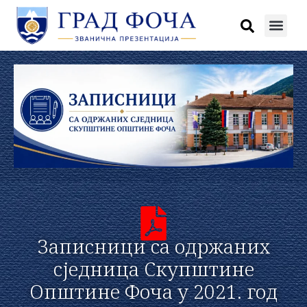
Записници са одржаних
сједница Скупштине
Општине Фоча у 2021. год