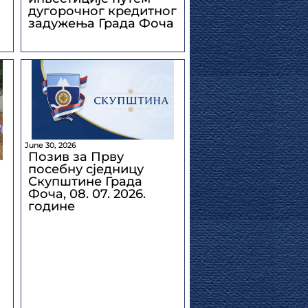
дугорочног кредитног
задужења Града Фоча
June 30, 2026
Позив за Прву
посебну сједницу
Скупштине Града
Фоча, 08. 07. 2026.
године