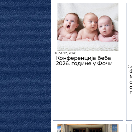
June 22, 2026
Конференција беба
2026. године у Фочи
Ju