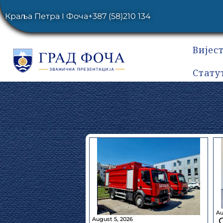
Краља Петра I Фоча
+387 (58)210 134
Вијес
Стату
Au
August 5, 2026