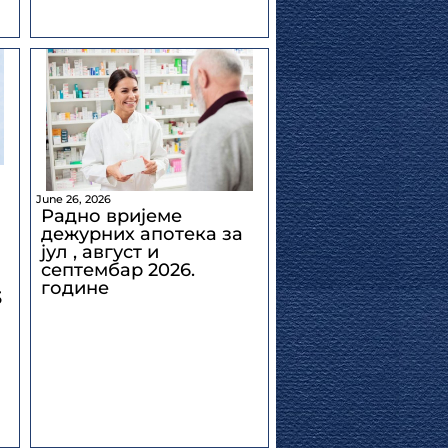
June 26, 2026
Радно вријеме
дежурних апотека за
јул , август и
септембар 2026.
године
3