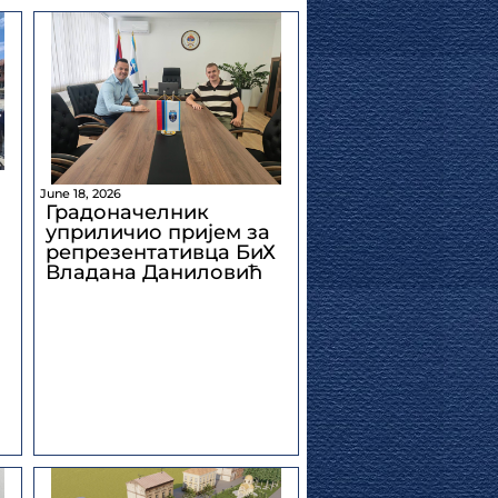
June 18, 2026
Градоначелник
уприличио пријем за
репрезентативца БиХ
Владана Даниловић