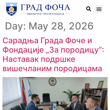
Day:
May 28, 2026
Сарадња Града Фоче и
Фондације „За породицу“:
Наставак подршке
вишечланим породицама