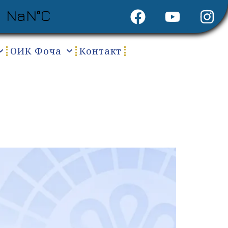
ОИК Фоча
Контакт