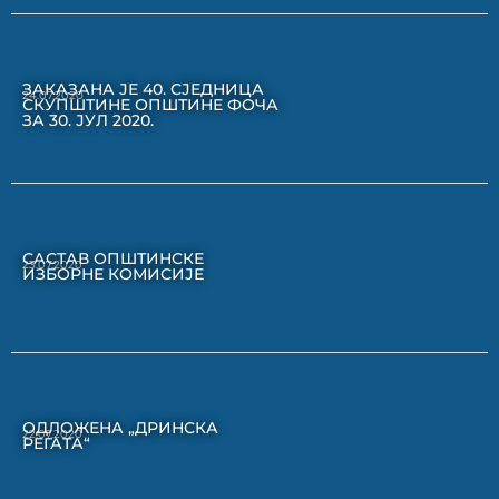
ЗАКАЗАНА ЈЕ 40. СЈЕДНИЦА
24.07.2020
СКУПШТИНЕ ОПШТИНЕ ФОЧА
ЗА 30. ЈУЛ 2020.
САСТАВ ОПШТИНСКЕ
23.07.2020
ИЗБОРНЕ КОМИСИЈЕ
ОДЛОЖЕНА „ДРИНСКА
22.07.2020
РЕГАТА“