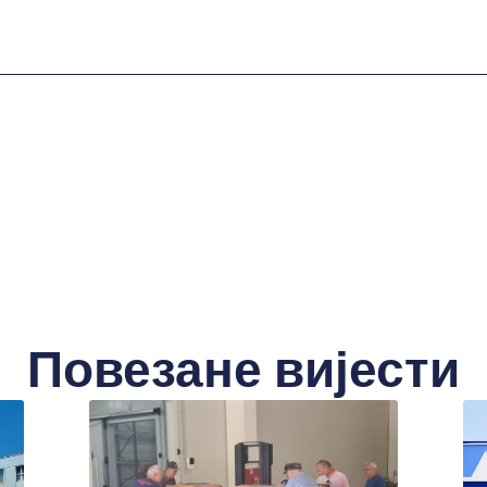
Повезане вијести