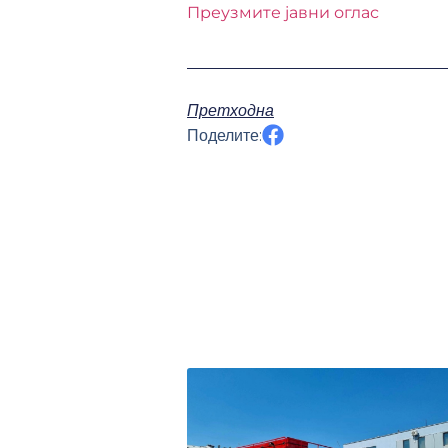
Преузмите јавни оглас
Претходна
Поделите: