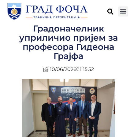
Градоначелник
уприличио пријем за
професора Гидеона
Грајфа
10/06/2026
15:52