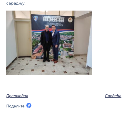
сарадњу.
Претходна
Следећа
Поделите: