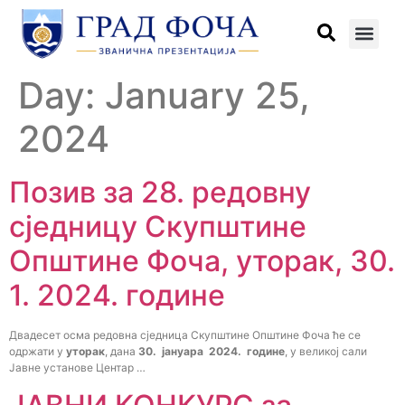
Day:
January 25,
2024
Позив за 28. редовну
сједницу Скупштине
Општине Фоча, уторак, 30.
1. 2024. године
Двадесет осма редовна сједница Скупштине Општине Фоча ће се
одржати у
уторак
, дана
30. јануара 2024. године
, у великој сали
Јавне установе Центар …