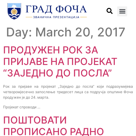
Day:
March 20, 2017
ПРОДУЖЕН РОК ЗА
ПРИЈАВЕ НА ПРОЈЕКАТ
“ЗАЈЕДНО ДО ПОСЛА”
Рок за пријаве на пројекат „Заједно до посла“ који подразумијева
четворомјесечно запослење тридесет лица са подручја општине Фоча
продужен је до 24. марта.
Пројекат спроводи …
ПОШТОВАТИ
ПРОПИСАНО РАДНО