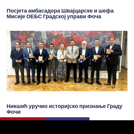
Посјета амбасадора Швајцарске и шефа
Мисије ОЕБС Градској управи Фоча
Никшић уручио историјско признање Граду
Фочи