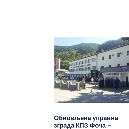
Обновљена управна
зграда КПЗ Фоча –