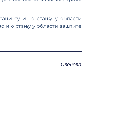
сани су и о стању у области
ао и о стању у области заштите
Следећа