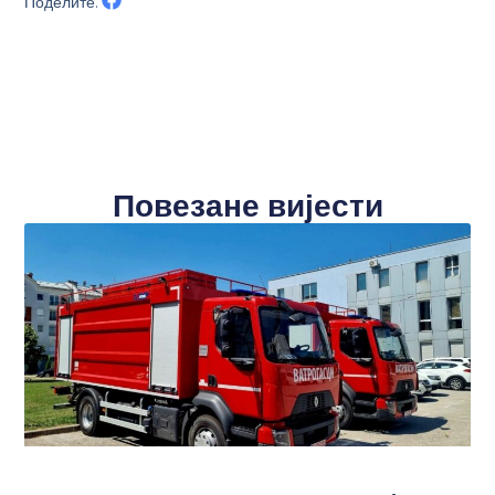
Поделите:
Повезане вијести