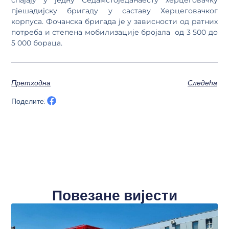
пјешадијску бригаду у саставу Херцеговачког
корпуса. Фочанска бригада је у зависности од ратних
потреба и степена мобилизације бројала од 3 500 до
5 000 бораца.
Претходна
Следећа
Поделите:
Повезане вијести