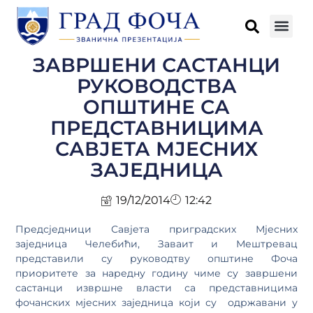
ЗАВРШЕНИ САСТАНЦИ
РУКОВОДСТВА
ОПШТИНЕ СА
ПРЕДСТАВНИЦИМА
САВЈЕТА МЈЕСНИХ
ЗАЈЕДНИЦА
19/12/2014
12:42
Предсједници Савјета приградских Мјесних
заједница Челебићи, Заваит и Мештревац
представили су руководтву општине Фоча
приоритете за наредну годину чиме су завршени
састанци извршне власти са представницима
фочанских мјесних заједница који су одржавани у