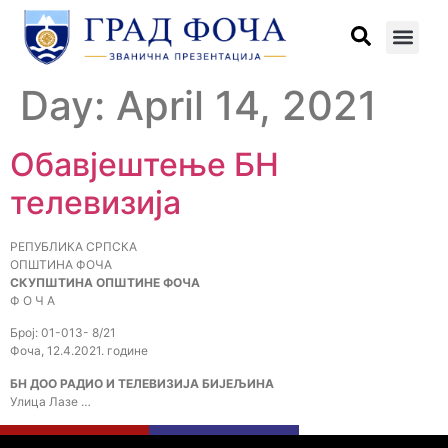
Day:
April 14, 2021
Обавјештење БН
телевизија
РЕПУБЛИКА СРПСКА
ОПШТИНА ФОЧА
СКУПШТИНА ОПШТИНЕ ФОЧА
Ф О Ч А
Број: 01-013- 8/21
Фоча, 12.4.2021. године
БН ДОО РАДИО И ТЕЛЕВИЗИЈА БИЈЕЉИНА
Улица Лазе …