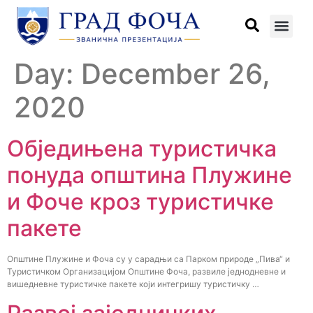
Day:
December 26,
2020
Обједињена туристичка
понуда општина Плужине
и Фоче кроз туристичке
пакете
Општине Плужине и Фоча су у сарадњи са Парком природе „Пива“ и
Туристичком Организацијом Општине Фоча, развиле једнодневне и
вишедневне туристичке пакете који интегришу туристичку …