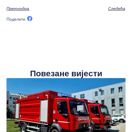
Претходна
Следећа
Поделите:
Повезане вијести