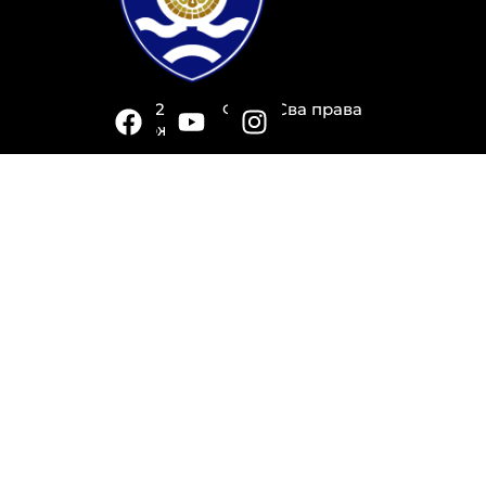
© 2026 Град Фоча. Сва права
задржана.