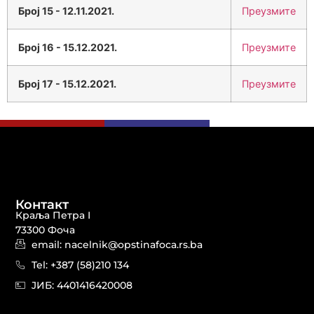
Број 15 - 12.11.2021.
Преузмите
Број 16 - 15.12.2021.
Преузмите
Број 17 - 15.12.2021.
Преузмите
Контакт
Краља Петра I
73300 Фоча
email: nacelnik@opstinafoca.rs.ba
Tel: +387 (58)210 134
JИБ: 44014164​20008