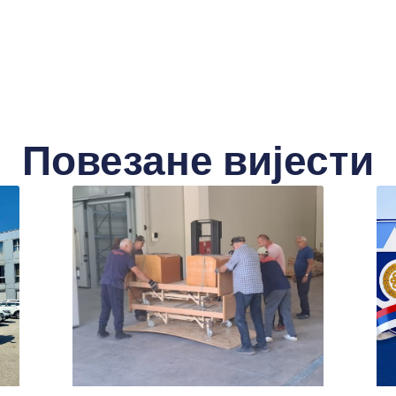
Повезане вијести