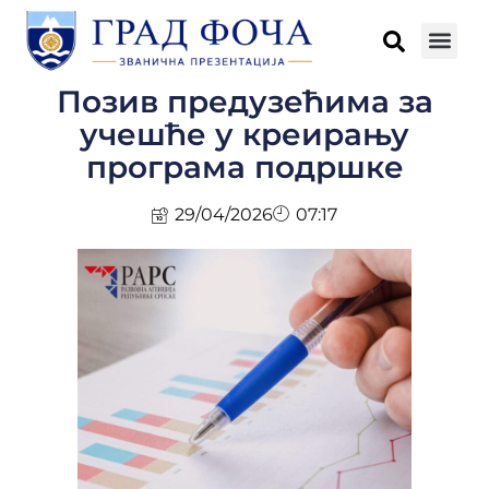
Позив предузећима за
учешће у креирању
програма подршке
29/04/2026
07:17