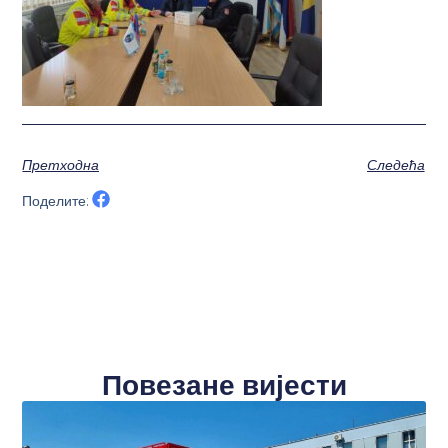
Претходна
Следећа
Поделите:
Повезане вијести