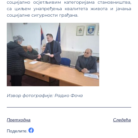
социјално осјетљивим категоријама становништва,
са циљем унапређења квалитета живота и јачања
социјалне сигурности грађана.
Извор фотографије: Радио Фоча
Претходна
Следећа
Поделите: