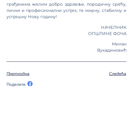
грађанима желим добро здравље, породичну срећу,
лични и професионални успјех, те мирну, стабилну и
успјешну Нову годину!
НАЧЕЛНИК
ОПШТИНЕ ФОЧА
Милан
Вукадиновић
Претходна
Следећа
Поделите: