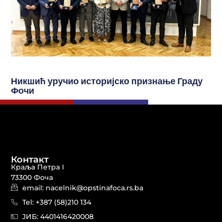
Никшић уручио историјско признање Граду
Фочи
Контакт
Краља Петра I
73300 Фоча
email: nacelnik@opstinafoca.rs.ba
Tel: +387 (58)210 134
JИБ: 44014164​20008