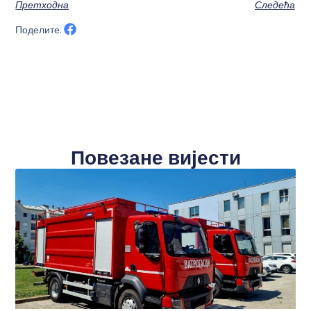
Претходна
Следећа
Поделите:
Повезане вијести