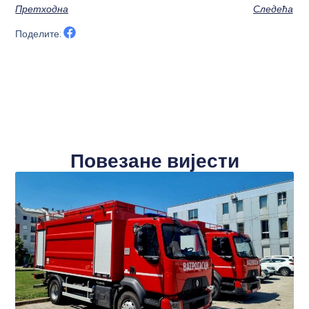
Претходна
Следећа
Поделите:
Повезане вијести