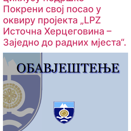
Покрени свој посао у
оквиру пројекта „LPZ
Источна Херцеговина –
Заједно до радних мјеста“.