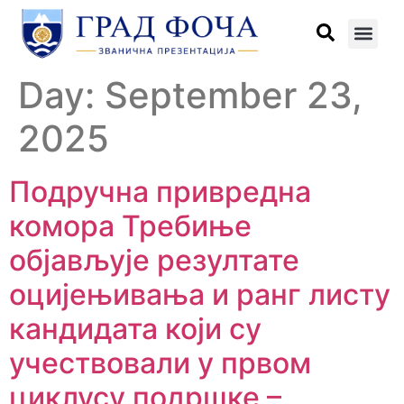
Day:
September 23,
2025
Подручна привредна
комора Требиње
објављује резултате
оцијењивања и ранг листу
кандидата који су
учествовали у првом
циклусу подршке –