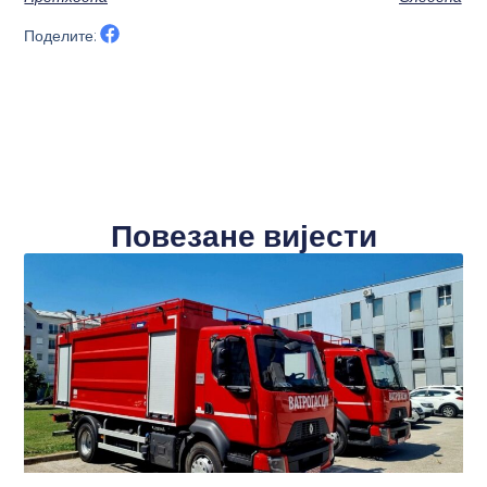
Поделите:
Повезане вијести