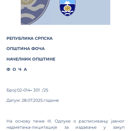
РЕПУБЛИКА СРПСКА
ОПШТИНА ФОЧА
НАЧЕЛНИК ОПШТИНЕ
Ф О Ч А
Број:02-014
–
301 /25
Датум: 28.07.2025.године
На основу тачке III. Одлуке о расписивању јавног
надметања-лицитације за издавање у закуп