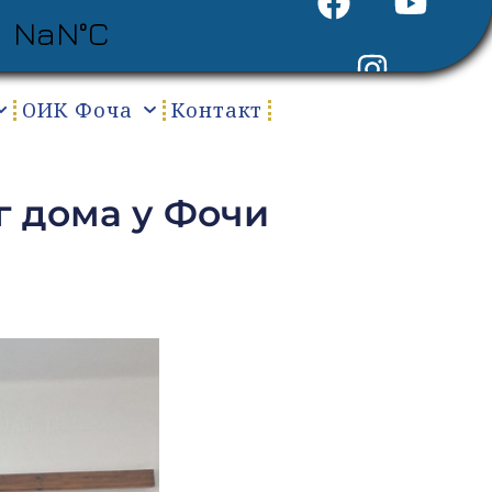
ОИК Фоча
Контакт
г дома у Фочи