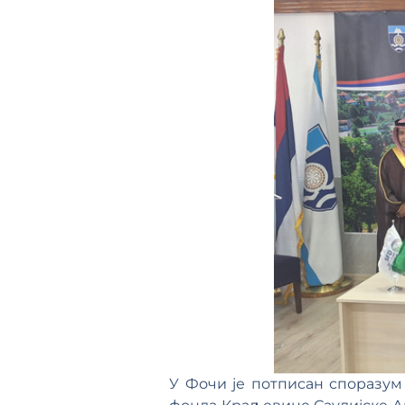
У Фочи је потписан споразум