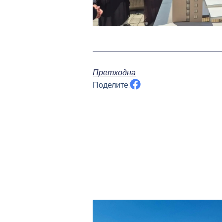
Претходна
Поделите: