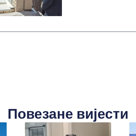
Повезане вијести