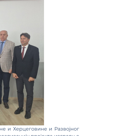
не и Херцеговине и Развојног