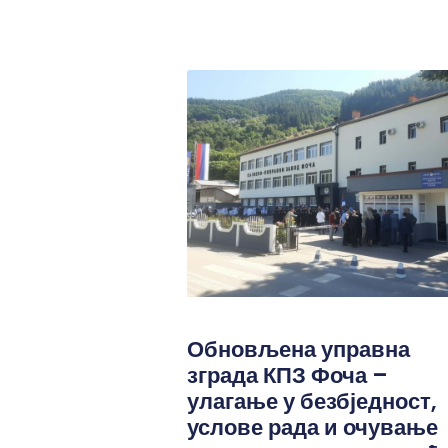
Обновљена управна
зграда КПЗ Фоча –
улагање у безбједност,
услове рада и очување