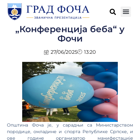
„Конференција беба“ у
Фочи
27/06/2025
13:20
Општина Фоча је, у сарадњи са Министарством
породице, омладине и спорта Републике Српске, и
ове године организатор манифестације