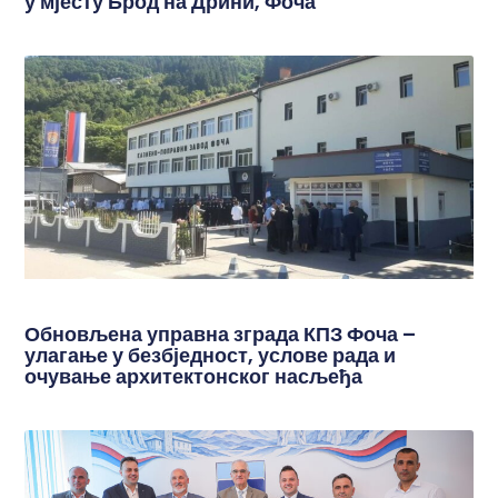
у мјесту Брод на Дрини, Фоча
Обновљена управна зграда КПЗ Фоча –
улагање у безбједност, услове рада и
очување архитектонског насљеђа