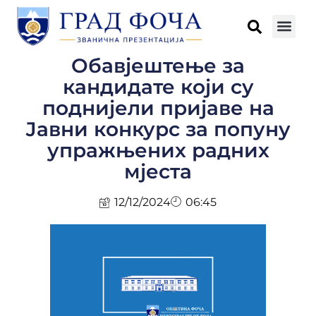
Обавјештење за
кандидате који су
поднијели пријаве на
Јавни конкурс за попуну
упражњених радних
мјеста
12/12/2024
06:45