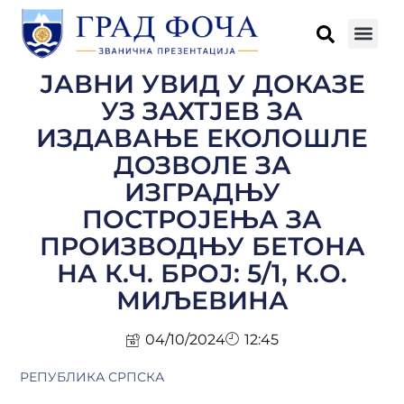
ЈАВНИ УВИД У ДОКАЗЕ
УЗ ЗАХТЈЕВ ЗА
ИЗДАВАЊЕ ЕКОЛОШЛЕ
ДОЗВОЛЕ ЗА
ИЗГРАДЊУ
ПОСТРОЈЕЊА ЗА
ПРОИЗВОДЊУ БЕТОНА
НА К.Ч. БРОЈ: 5/1, К.О.
МИЉЕВИНА
04/10/2024
12:45
РЕПУБЛИКА СРПСКА