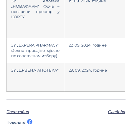
ЗУ Апотека
15. 09. 2024. године
„НОВАФАРМ“ Фоча –
пословни простор у
КОРТУ
ЗУ „EXPERA PHARMACY“
22. 09. 2024. године
(Једно продајно мјесто
по сопственом избору)
ЗУ „ЦРВЕНА АПОТЕКА“
29. 09. 2024. године
Претходна
Следећа
Поделите: