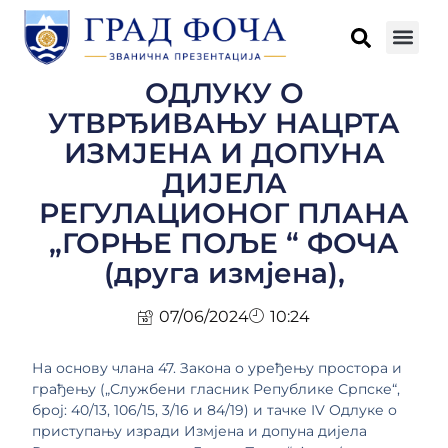
ОДЛУКУ О
УТВРЂИВАЊУ НАЦРТА
ИЗМЈЕНА И ДОПУНА
ДИЈЕЛА
РЕГУЛАЦИОНОГ ПЛАНА
„ГОРЊЕ ПОЉЕ “ ФОЧА
(друга измјена),
07/06/2024
10:24
На основу члана 47. Закона о уређењу простора и
грађењу („Службени гласник Републике Српске“,
број: 40/13, 106/15, 3/16 и 84/19) и тачке IV Одлуке о
приступању изради Измјена и допуна дијела