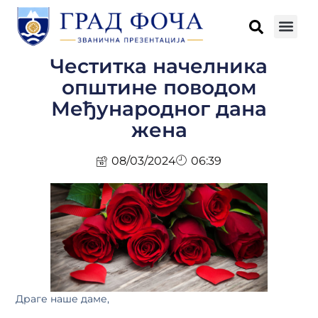
Честитка начелника
општине поводом
Међународног дана
жена
08/03/2024
06:39
Драге наше даме,