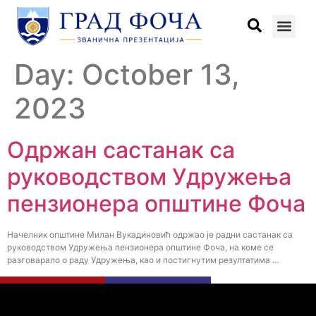
Day:
October 13,
2023
Одржан састанак са
руководством Удружења
пензионера општине Фоча
Начелник општине Милан Вукадиновић одржао је радни састанак са
руководством Удружења пензионера општине Фоча, на коме се
разговарало о раду Удружења, као и постигнутим резултатима …