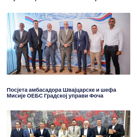
Посјета амбасадора Швајцарске и шефа
Мисије ОЕБС Градској управи Фоча