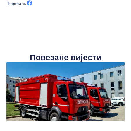
Поделите:
Повезане вијести