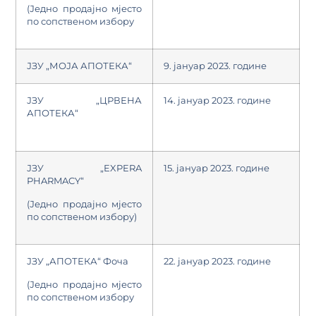
(Једно продајно мјесто
по сопственом избору
ЈЗУ „МОЈА АПОТЕКА“
9. јануар 2023. године
ЈЗУ „ЦРВЕНА
14. јануар 2023. године
АПОТЕКА“
ЈЗУ „EXPERA
15. јануар 2023. године
PHARMACY“
(Једно продајно мјесто
по сопственом избору)
ЈЗУ „АПОТЕКА“ Фоча
22. јануар 2023. године
(Једно продајно мјесто
по сопственом избору