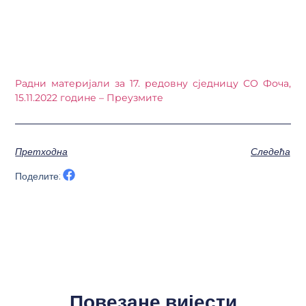
Радни материјали за 17. редовну сједницу СО Фоча,
15.11.2022 године – Преузмите
Претходна
Следећа
Поделите:
Повезане вијести