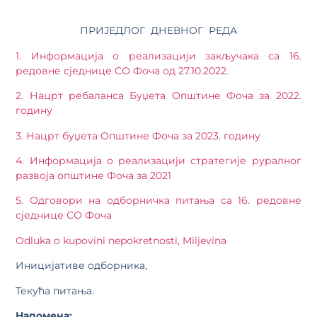
ПРИЈЕДЛОГ ДНЕВНОГ РЕДА
1. Информација о реализацији закључака са 16.
редовне сједнице СО Фоча од 27.10.2022.
2. Нацрт ребаланса Буџета Општине Фоча за 2022.
годину
3. Нацрт буџета Општине Фоча за 2023. годину
4. Информација о реализацији стратегије руралног
развоја општине Фоча за 2021
5. Одговори на одборничка питања са 16. редовне
сједнице СО Фоча
Odluka o kupovini nepokretnosti, Miljevina
Иницијативе одборника,
Текућа питања.
Напомена: