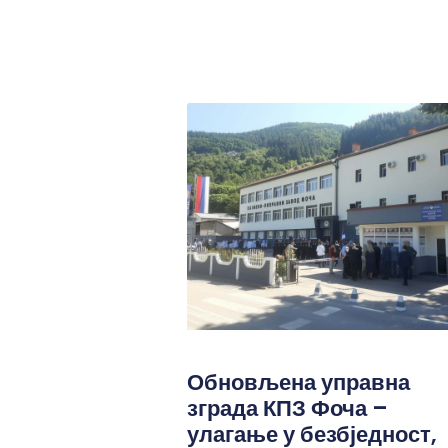
Обновљена управна
зграда КПЗ Фоча –
улагање у безбједност,