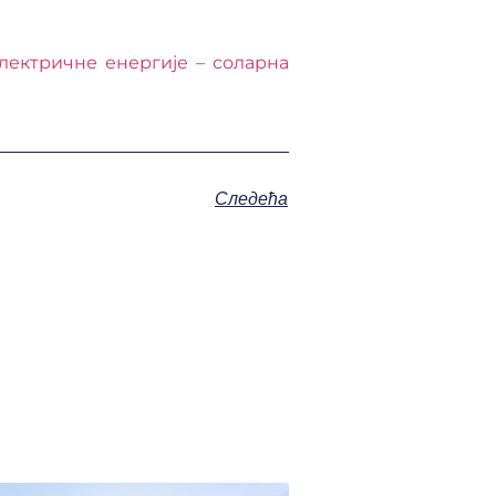
лектричне енергије – соларна
Следећа