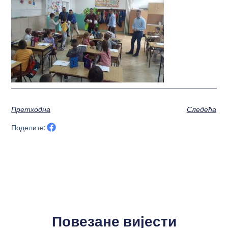
Претходна
Следећа
Поделите:
Повезане вијести