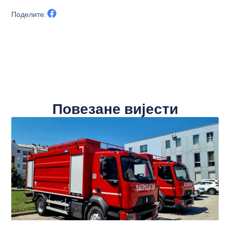
Поделите:
Повезане вијести