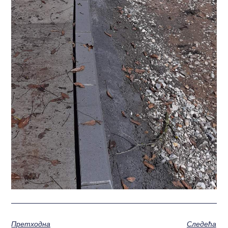
Претходна
Следећа