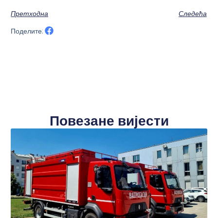
Претходна
Следећа
Поделите:
Повезане вијести